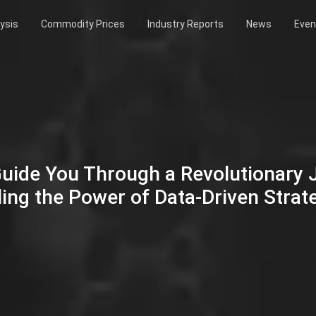
ysis
Commodity Prices
Industry Reports
News
Even
Guide You Through a Revolutionary
ing the Power of Data-Driven Strat