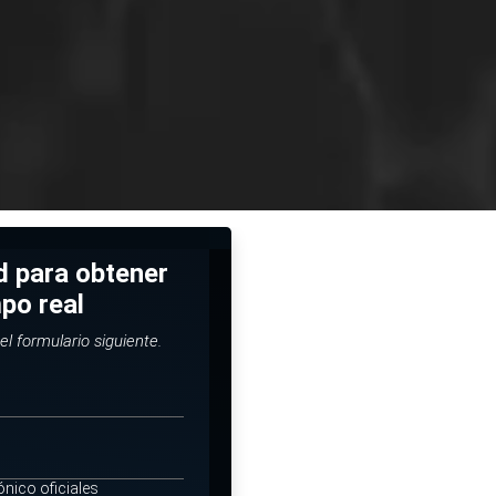
ud para obtener
mpo real
el formulario siguiente.
ónico oficiales