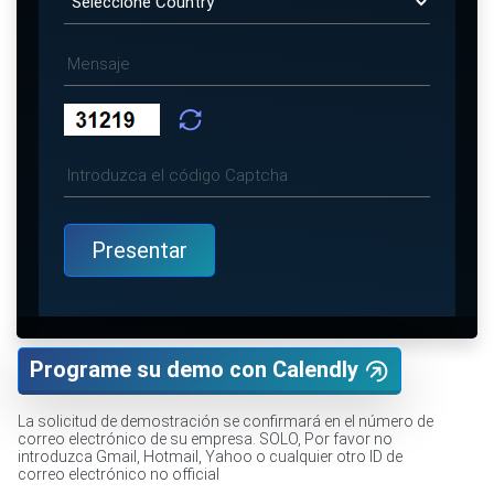
Programe su demo con Calendly
La solicitud de demostración se confirmará en el número de
correo electrónico de su empresa. SOLO, Por favor no
introduzca Gmail, Hotmail, Yahoo o cualquier otro ID de
correo electrónico no official