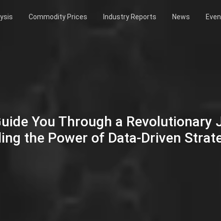
ysis
Commodity Prices
Industry Reports
News
Even
Guide You Through a Revolutionary
ing the Power of Data-Driven Strat