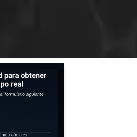
ud para obtener
mpo real
el formulario siguiente.
ónico oficiales