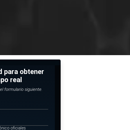
ud para obtener
mpo real
el formulario siguiente.
ónico oficiales