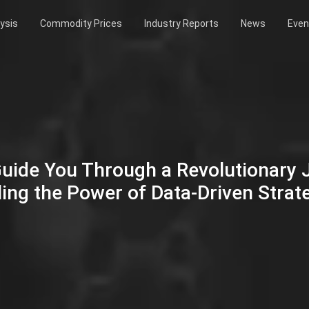
ysis
Commodity Prices
Industry Reports
News
Even
Guide You Through a Revolutionary
ing the Power of Data-Driven Strat