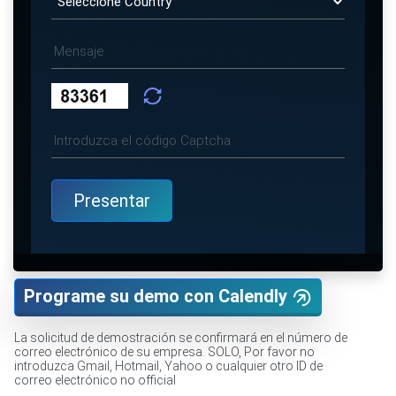
Programe su demo con Calendly
La solicitud de demostración se confirmará en el número de
correo electrónico de su empresa. SOLO, Por favor no
introduzca Gmail, Hotmail, Yahoo o cualquier otro ID de
correo electrónico no official