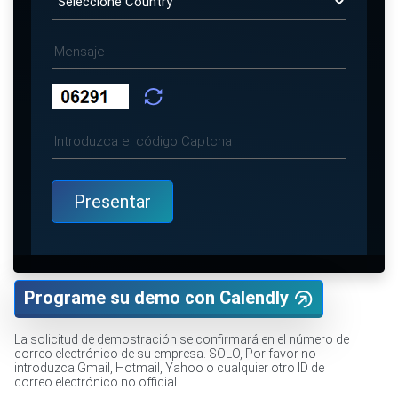
Programe su demo con Calendly
La solicitud de demostración se confirmará en el número de
correo electrónico de su empresa. SOLO, Por favor no
introduzca Gmail, Hotmail, Yahoo o cualquier otro ID de
correo electrónico no official