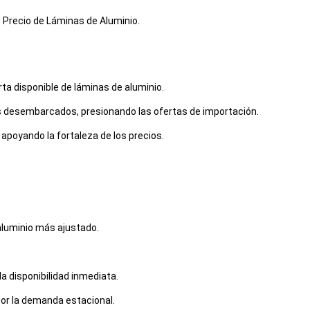
e Precio de Láminas de Aluminio.
rta disponible de láminas de aluminio.
os desembarcados, presionando las ofertas de importación.
 apoyando la fortaleza de los precios.
 aluminio más ajustado.
 la disponibilidad inmediata.
por la demanda estacional.