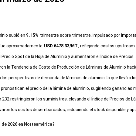
inio subió en 9
.15%
trimestre sobre trimestre, impulsado por importa
re fue aproximadamente
USD 6478.33/MT
, reflejando costos upstream.
 Precio Spot de la Hoja de Aluminio y aumentaron el Índice de Precios.
ron la Tendencia de Costo de Producción de Láminas de Aluminio hacia
las perspectivas de demanda de láminas de aluminio, lo que llevó a los
 pronostican el precio de la lámina de aluminio, sugiriendo ganancias 
 232 restringieron los suministros, elevando el Índice de Precios de L
elevaron los costos desembarcados, reduciendo el stock disponible y 
zo de 2026 en Norteamérica?