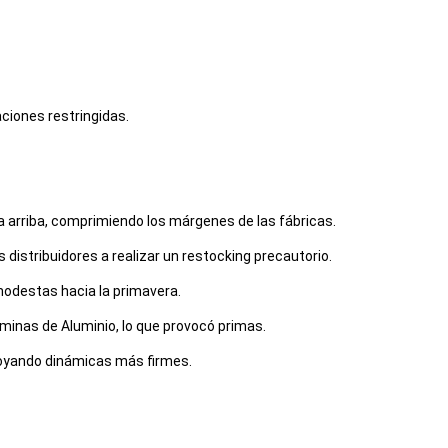
ciones restringidas.
 arriba, comprimiendo los márgenes de las fábricas.
 distribuidores a realizar un restocking precautorio.
modestas hacia la primavera.
áminas de Aluminio, lo que provocó primas.
apoyando dinámicas más firmes.