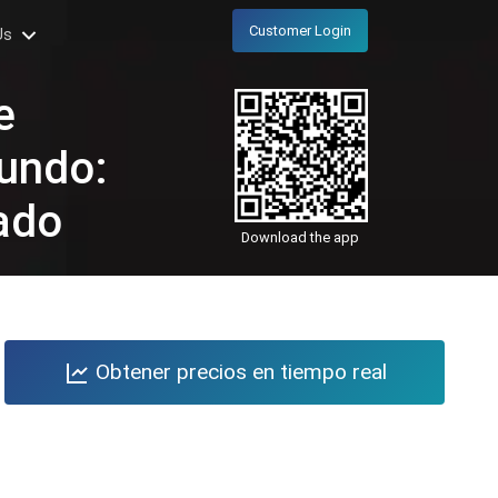
Customer Login
Us
e
Mundo:
ado
Download the app
Obtener precios en tiempo real