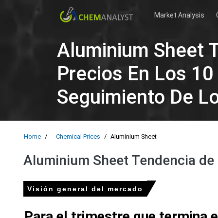
Market Analysis
Aluminium Sheet T
Precios En Los 10
Seguimiento De L
Home
Chemical Prices
Aluminium Sheet
Aluminium Sheet Tendencia de l
Visión general del mercado
Para el trimestre que termina 