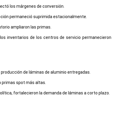
fectó los márgenes de conversión.
ucción permaneció suprimida estacionalmente.
torio ampliaron las primas.
los inventarios de los centros de servicio permanecieron
e producción de láminas de aluminio entregadas.
on primas spot más altas.
ítica, fortalecieron la demanda de láminas a corto plazo.
uministro.