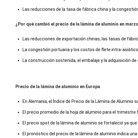
Las reducciones de la tasa de fábrica china y la congestió
¿Por qué cambió el precio de la lámina de aluminio en marz
Las reducciones de exportación chinas, las tasas de fábrica
La congestión portuaria y los costos de flete intra-asiát
La construcción sostenida, el embalaje y la adquisición de 
Precio de la lámina de aluminio en Europa
En Alemania, el Índice de Precio de la Lámina de Aluminio s
El precio promedio de la hoja de aluminio para el trimest
El precio spot de la lámina de aluminio se fortaleció ya que 
El pronóstico del precio de la lámina de aluminio indica u