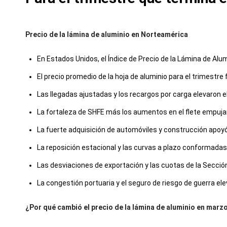
Precio de la lámina de aluminio en Norteamérica
En Estados Unidos, el Índice de Precio de la Lámina de Alum
El precio promedio de la hoja de aluminio para el trimest
Las llegadas ajustadas y los recargos por carga elevaron el
La fortaleza de SHFE más los aumentos en el flete empuja
La fuerte adquisición de automóviles y construcción apoyó 
La reposición estacional y las curvas a plazo conformadas
Las desviaciones de exportación y las cuotas de la Sección
La congestión portuaria y el seguro de riesgo de guerra 
¿Por qué cambió el precio de la lámina de aluminio en mar