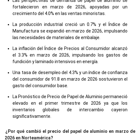
Las perspectivas de demanda de papel de aluminio se
fortalecieron en marzo de 2026, apoyadas por un
crecimiento del 4.0% en las ventas minoristas.
La producción industrial creció un 0.7% y el Índice de
Manufactura se expandió en marzo de 2026, impulsando
las necesidades de materiales de embalaje.
La inflación del Índice de Precios al Consumidor alcanzó
el 3.3% en marzo de 2026, impulsando los gastos de
fundición y laminado intensivos en energía.
Una tasa de desempleo del 4.3% y un índice de confianza
del consumidor de 91.8 en marzo de 2026 sostuvieron el
gasto del consumidor base.
La Pronóstico de Precio de Papel de Aluminio permaneció
elevado en el primer trimestre de 2026 ya que los
inventarios globales de intercambio cayeron
significativamente.
¿Por qué cambió el precio del papel de aluminio en marzo de
2026 en Norteamérica?