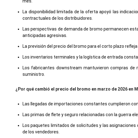
mes.
La disponibilidad limitada de la oferta apoyó las indic
contractuales de los distribuidores.
Las perspectivas de demanda de bromo permanecen establ
anticipadas agresivas.
La previsión del precio del bromo para el corto plazo refl
Los inventarios terminales y la logística de entrada cons
Los fabricantes downstream mantuvieron compras de ma
suministro.
¿Por qué cambió el precio del bromo en marzo de 2026 en 
Las llegadas de importaciones constantes cumplieron con c
Las primas de flete y seguro relacionadas con la guerra e
Los paquetes limitados de solicitudes y las asignaciones 
de los vendedores.