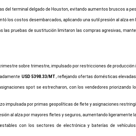
as del terminal delgado de Houston, evitando aumentos bruscos a pesa
ntó los costos desembarcados, aplicando una sutil presión al alza en 
 las pruebas de sustitución limitaron las compras agresivas, mante
rimestre sobre trimestre, impulsado por restricciones de producción 
ximadamente
USD 5398.33/MT
, reflejando ofertas domésticas elevadas
 asignaciones spot se estrecharon, con los vendedores priorizando
lazo impulsada por primas geopolíticas de flete y asignaciones restrin
sión al alza por mayores fletes y seguros, aumentando ligeramente la
ables con los sectores de electrónica y baterías de vehículos e