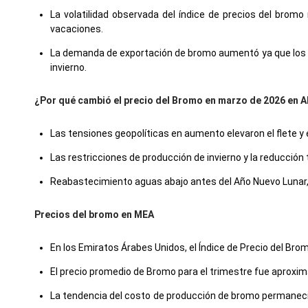
La volatilidad observada del índice de precios del bromo
vacaciones.
La demanda de exportación de bromo aumentó ya que los 
invierno.
¿Por qué cambió el precio del Bromo en marzo de 2026 en 
Las tensiones geopolíticas en aumento elevaron el flete y 
Las restricciones de producción de invierno y la reducción 
Reabastecimiento aguas abajo antes del Año Nuevo Lunar, 
Precios del bromo en MEA
En los Emiratos Árabes Unidos, el Índice de Precio del Bro
El precio promedio de Bromo para el trimestre fue apro
La tendencia del costo de producción de bromo permaneció