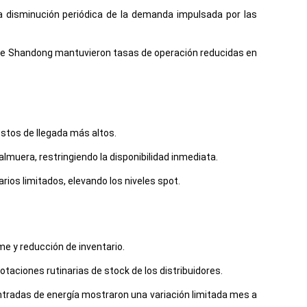
una disminución periódica de la demanda impulsada por las
de Shandong mantuvieron tasas de operación reducidas en
ostos de llegada más altos.
almuera, restringiendo la disponibilidad inmediata.
os limitados, elevando los niveles spot.
me y reducción de inventario.
otaciones rutinarias de stock de los distribuidores.
ntradas de energía mostraron una variación limitada mes a