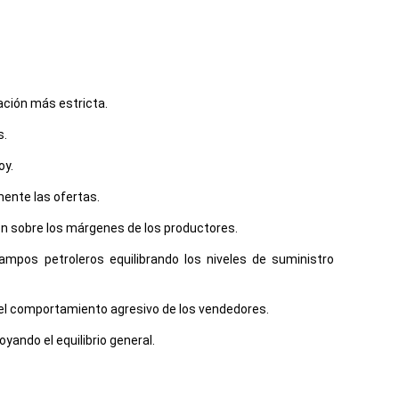
ación más estricta.
s.
oy.
mente las ofertas.
ón sobre los márgenes de los productores.
pos petroleros equilibrando los niveles de suministro
 el comportamiento agresivo de los vendedores.
ando el equilibrio general.