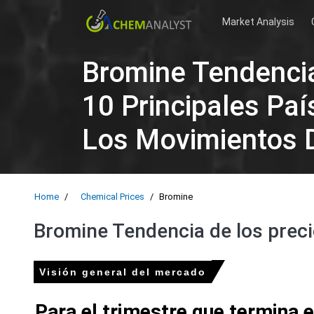
Market Analysis
Bromine Tendencia
10 Principales Pa
Los Movimientos 
Home
Chemical Prices
Bromine
Bromine Tendencia de los preci
Visión general del mercado
Para el trimestre que termina 