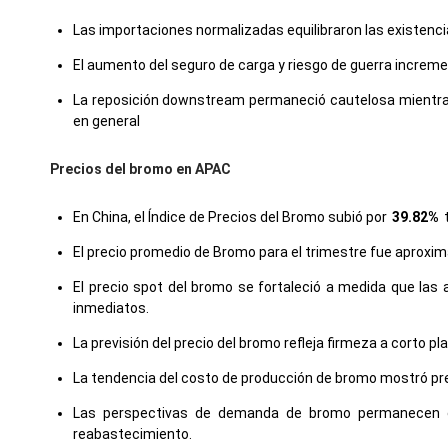
Las importaciones normalizadas equilibraron las existenci
El aumento del seguro de carga y riesgo de guerra increme
La reposición downstream permaneció cautelosa mientras
en general
Precios del bromo en APAC
En China, el Índice de Precios del Bromo subió por
39.82%
t
El precio promedio de Bromo para el trimestre fue apro
El precio spot del bromo se fortaleció a medida que las
inmediatos.
La previsión del precio del bromo refleja firmeza a corto p
La tendencia del costo de producción de bromo mostró pre
Las perspectivas de demanda de bromo permanecen est
reabastecimiento.