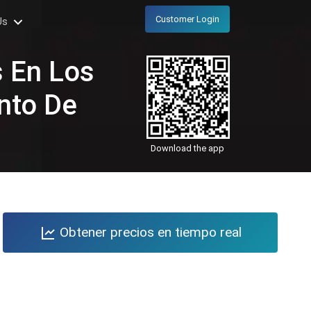
Customer Login
Us
s En Los
nto De
Download the app
Obtener precios en tiempo real