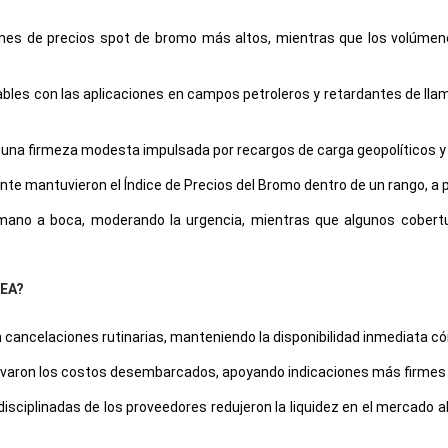
aciones de precios spot de bromo más altos, mientras que los volú
es con las aplicaciones en campos petroleros y retardantes de llam
eja una firmeza modesta impulsada por recargos de carga geopolíticos y
tante mantuvieron el Índice de Precios del Bromo dentro de un rango, 
no a boca, moderando la urgencia, mientras que algunos cobertura
MEA?
ancelaciones rutinarias, manteniendo la disponibilidad inmediata cómo
levaron los costos desembarcados, apoyando indicaciones más firmes d
disciplinadas de los proveedores redujeron la liquidez en el mercado 