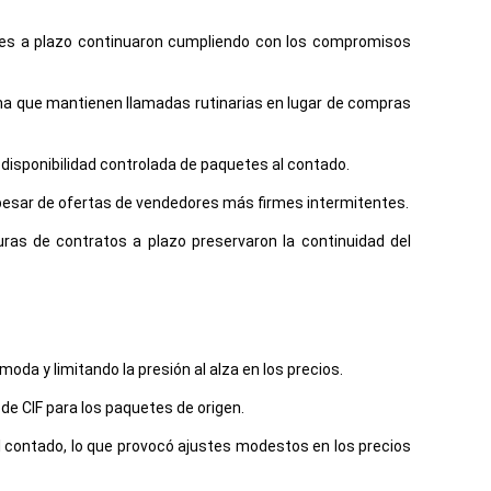
menes a plazo continuaron cumpliendo con los compromisos
a que mantienen llamadas rutinarias en lugar de compras
 disponibilidad controlada de paquetes al contado.
a pesar de ofertas de vendedores más firmes intermitentes.
s de contratos a plazo preservaron la continuidad del
da y limitando la presión al alza en los precios.
e CIF para los paquetes de origen.
al contado, lo que provocó ajustes modestos en los precios