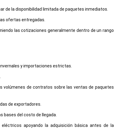
r de la disponibilidad limitada de paquetes inmediatos.
las ofertas entregadas.
niendo las cotizaciones generalmente dentro de un rango
invernales y importaciones estrictas.
.
 los volúmenes de contratos sobre las ventas de paquetes
gidas de exportadores.
s bases del costo de llegada.
léctricos apoyando la adquisición básica antes de la