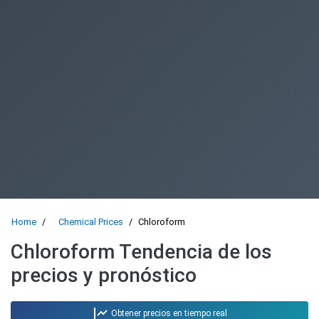
Home
Chemical Prices
Chloroform
Chloroform Tendencia de los
precios y pronóstico
Obtener precios en tiempo real