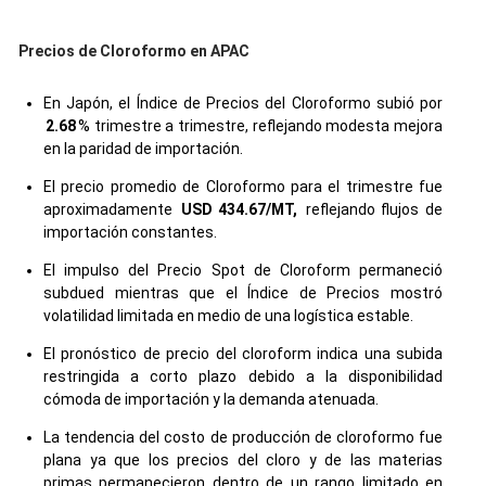
Precios de Cloroformo en APAC
En Japón, el Índice de Precios del Cloroformo subió por
2.68
% trimestre a trimestre, reflejando modesta mejora
en la paridad de importación.
El precio promedio de Cloroformo para el trimestre fue
aproximadamente
USD 434.67/MT,
reflejando flujos de
importación constantes.
El impulso del Precio Spot de Cloroform permaneció
subdued mientras que el Índice de Precios mostró
volatilidad limitada en medio de una logística estable.
El pronóstico de precio del cloroform indica una subida
restringida a corto plazo debido a la disponibilidad
cómoda de importación y la demanda atenuada.
La tendencia del costo de producción de cloroformo fue
plana ya que los precios del cloro y de las materias
primas permanecieron dentro de un rango limitado en