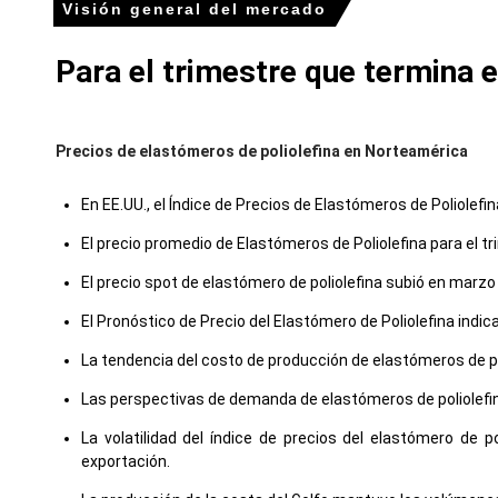
Visión general del mercado
Para el trimestre que termina 
Precios de elastómeros de poliolefina en Norteamérica
En EE.UU., el Índice de Precios de Elastómeros de Poliolefi
El precio promedio de Elastómeros de Poliolefina para el
El precio spot de elastómero de poliolefina subió en marzo
El Pronóstico de Precio del Elastómero de Poliolefina in
La tendencia del costo de producción de elastómeros de pol
Las perspectivas de demanda de elastómeros de poliolefin
La volatilidad del índice de precios del elastómero de p
exportación.