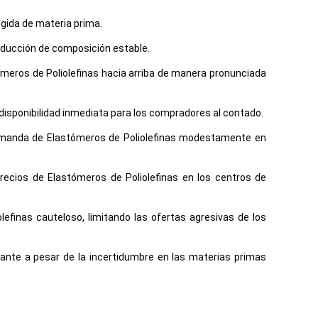
ngida de materia prima.
oducción de composición estable.
meros de Poliolefinas hacia arriba de manera pronunciada
disponibilidad inmediata para los compradores al contado.
Demanda de Elastómeros de Poliolefinas modestamente en
 Precios de Elastómeros de Poliolefinas en los centros de
efinas cauteloso, limitando las ofertas agresivas de los
ante a pesar de la incertidumbre en las materias primas