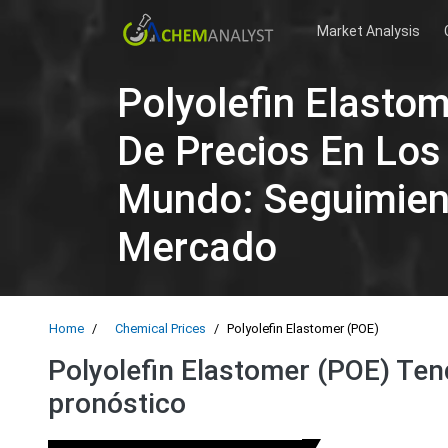
Market Analysis
Polyolefin Elasto
De Precios En Los 
Mundo: Seguimien
Mercado
Home
Chemical Prices
Polyolefin Elastomer (POE)
Polyolefin Elastomer (POE) Ten
pronóstico