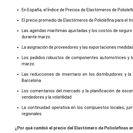
En España, el Índice de Precios de Elastómeros de Poliolef
El precio promedio de Elastómeros de Poliolefina para el
Las agendas marítimas ajustadas y los costos de seguro 
durante marzo.
La asignación de proveedores y las exportaciones medidas 
Los pedidos robustos de componentes automotrices y la
marzo.
Las reducciones de inventario en los distribuidores y la
Barcelona.
Los comentarios del mercado y la planificación de escen
vendedores y la volatilidad.
La continuidad operativa en los compuestos locales, ju
regionales.
¿Por qué cambió el precio del Elastómero de Poliolefinas 