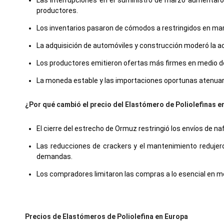
Las interrupciones en el suministro de marzo aumentaron
productores.
Los inventarios pasaron de cómodos a restringidos en marz
La adquisición de automóviles y construcción moderó la ac
Los productores emitieron ofertas más firmes en medio de
La moneda estable y las importaciones oportunas atenuaron 
¿Por qué cambió el precio del Elastómero de Poliolefinas 
El cierre del estrecho de Ormuz restringió los envíos de naf
Las reducciones de crackers y el mantenimiento redujeron
demandas.
Los compradores limitaron las compras a lo esencial en m
Precios de Elastómeros de Poliolefina en Europa