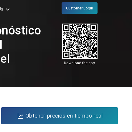
Customer Login
Us
onóstico
l
el
Download the app
Obtener precios en tiempo real