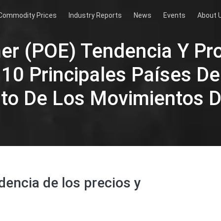
Commodity Prices
Industry Reports
News
Events
About 
mer (POE) Tendencia Y Pr
10 Principales Países De
to De Los Movimientos D
dencia de los precios y