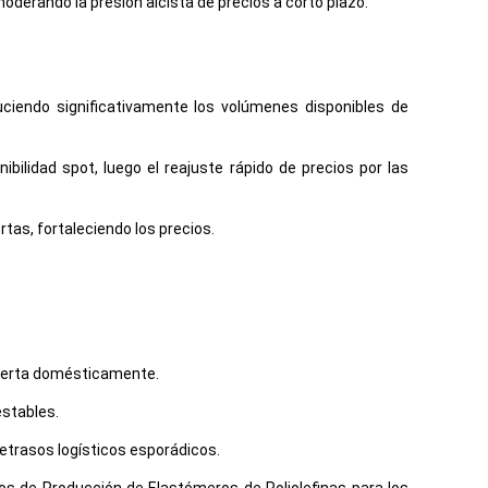
oderando la presión alcista de precios a corto plazo.
duciendo significativamente los volúmenes disponibles de
bilidad spot, luego el reajuste rápido de precios por las
tas, fortaleciendo los precios.
oferta domésticamente.
estables.
etrasos logísticos esporádicos.