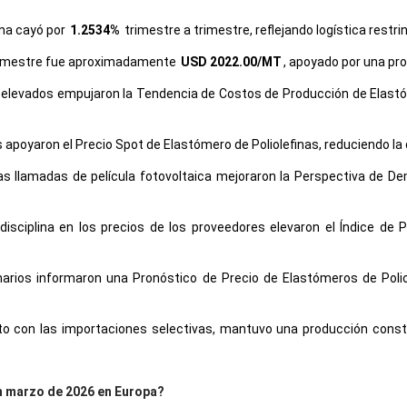
ina cayó por
1.2534%
trimestre a trimestre, reflejando logística restri
 trimestre fue aproximadamente
USD 2022.00/MT
, apoyado por una pr
elevados empujaron la Tendencia de Costos de Producción de Elastó
apoyaron el Precio Spot de Elastómero de Poliolefinas, reduciendo la 
s llamadas de película fotovoltaica mejoraron la Perspectiva de 
 disciplina en los precios de los proveedores elevaron el Índice de
arios informaron una Pronóstico de Precio de Elastómeros de Poliol
nto con las importaciones selectivas, mantuvo una producción const
en marzo de 2026 en Europa?