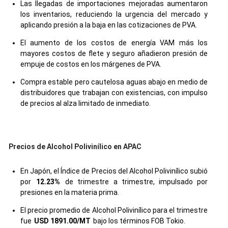
Las llegadas de importaciones mejoradas aumentaron
los inventarios, reduciendo la urgencia del mercado y
aplicando presión a la baja en las cotizaciones de PVA.
El aumento de los costos de energía VAM más los
mayores costos de flete y seguro añadieron presión de
empuje de costos en los márgenes de PVA.
Compra estable pero cautelosa aguas abajo en medio de
distribuidores que trabajan con existencias, con impulso
de precios al alza limitado de inmediato.
Precios de Alcohol Polivinílico en APAC
En Japón, el Índice de Precios del Alcohol Polivinílico subió
por
12.23%
de trimestre a trimestre, impulsado por
presiones en la materia prima.
El precio promedio de Alcohol Polivinílico para el trimestre
fue
USD 1891.00/MT
bajo los términos FOB Tokio.