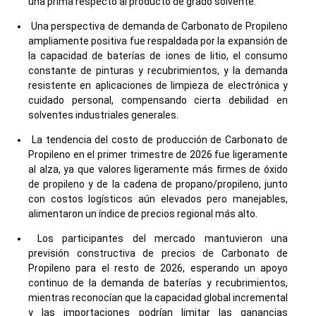
una prima respecto al producto de grado solvente.
Una perspectiva de demanda de Carbonato de Propileno
ampliamente positiva fue respaldada por la expansión de
la capacidad de baterías de iones de litio, el consumo
constante de pinturas y recubrimientos, y la demanda
resistente en aplicaciones de limpieza de electrónica y
cuidado personal, compensando cierta debilidad en
solventes industriales generales.
La tendencia del costo de producción de Carbonato de
Propileno en el primer trimestre de 2026 fue ligeramente
al alza, ya que valores ligeramente más firmes de óxido
de propileno y de la cadena de propano/propileno, junto
con costos logísticos aún elevados pero manejables,
alimentaron un índice de precios regional más alto.
Los participantes del mercado mantuvieron una
previsión constructiva de precios de Carbonato de
Propileno para el resto de 2026, esperando un apoyo
continuo de la demanda de baterías y recubrimientos,
mientras reconocían que la capacidad global incremental
y las importaciones podrían limitar las ganancias