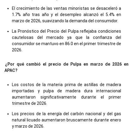
El crecimiento de las ventas minoristas se desaceleró a
1.7% año tras año y el desempleo alcanzó el 5.4% en
marzo de 2026, suavizando la demanda del consumidor.
La Pronóstico del Precio del Pulpa reflejaba condiciones
cautelosas del mercado ya que la confianza del
consumidor se mantuvo en 86.0 en el primer trimestre de
2026.
¿Por qué cambió el precio de Pulpa en marzo de 2026 en
APAC?
Los costos de la materia prima de astillas de madera
importadas y pulpa de madera dura internacional
aumentaron significativamente durante el primer
trimestre de 2026.
Los precios de la energía del carbón nacional y del gas
natural licuado aumentaron bruscamente durante enero
y marzo de 2026.