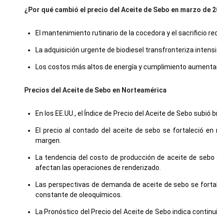
¿Por qué cambió el precio del Aceite de Sebo en marzo de 
El mantenimiento rutinario de la cocedora y el sacrificio 
La adquisición urgente de biodiesel transfronteriza inten
Los costos más altos de energía y cumplimiento aumentaron
Precios del Aceite de Sebo en Norteamérica
En los EE.UU., el Índice de Precio del Aceite de Sebo subi
El precio al contado del aceite de sebo se fortaleció e
margen.
La tendencia del costo de producción de aceite de sebo 
afectan las operaciones de renderizado.
Las perspectivas de demanda de aceite de sebo se fortale
constante de oleoquímicos.
La Pronóstico del Precio del Aceite de Sebo indica conti