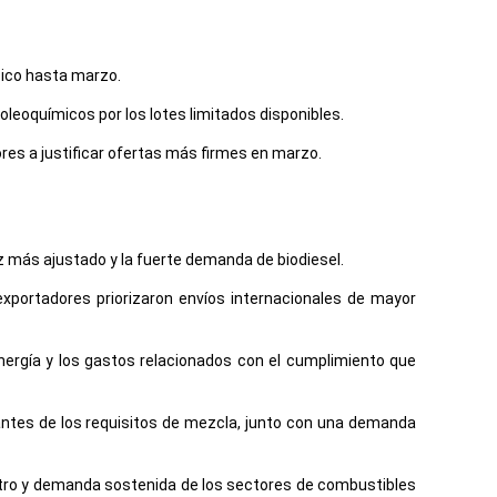
ísico hasta marzo.
leoquímicos por los lotes limitados disponibles.
res a justificar ofertas más firmes en marzo.
ez más ajustado y la fuerte demanda de biodiesel.
exportadores priorizaron envíos internacionales de mayor
nergía y los gastos relacionados con el cumplimiento que
 antes de los requisitos de mezcla, junto con una demanda
istro y demanda sostenida de los sectores de combustibles