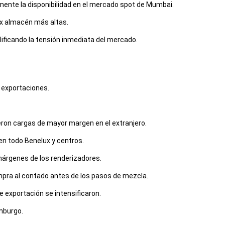
mente la disponibilidad en el mercado spot de Mumbai.
ex almacén más altas.
ificando la tensión inmediata del mercado.
y exportaciones.
eron cargas de mayor margen en el extranjero.
 en todo Benelux y centros.
márgenes de los renderizadores.
mpra al contado antes de los pasos de mezcla.
e exportación se intensificaron.
amburgo.