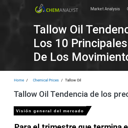
Market Analysis
Tallow Oil Tenden
Los 10 Principale
De Los Movimient
Home
Chemical Prices
Tallow Oil
Tallow Oil Tendencia de los pre
Visión general del mercado
Para el trimestre que termina 