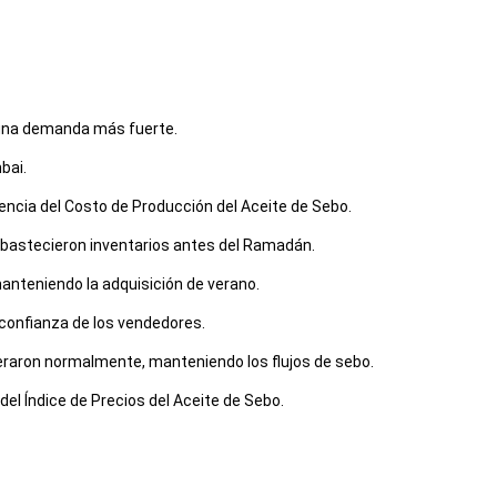
 una demanda más fuerte.
bai.
dencia del Costo de Producción del Aceite de Sebo.
eabastecieron inventarios antes del Ramadán.
anteniendo la adquisición de verano.
 confianza de los vendedores.
eraron normalmente, manteniendo los flujos de sebo.
del Índice de Precios del Aceite de Sebo.