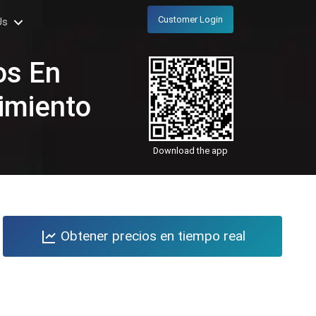
Customer Login
Us
os En
imiento
Download the app
Obtener precios en tiempo real