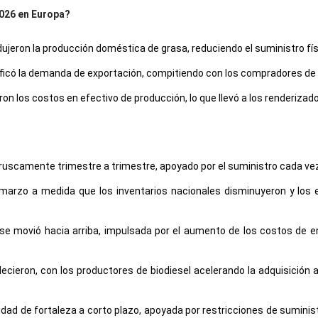
2026 en Europa?
redujeron la producción doméstica de grasa, reduciendo el suministro f
sificó la demanda de exportación, compitiendo con los compradores de o
 los costos en efectivo de producción, lo que llevó a los renderizado
ó bruscamente trimestre a trimestre, apoyado por el suministro cada v
n marzo a medida que los inventarios nacionales disminuyeron y los 
se movió hacia arriba, impulsada por el aumento de los costos de e
cieron, con los productores de biodiesel acelerando la adquisición
nuidad de fortaleza a corto plazo, apoyada por restricciones de sumin