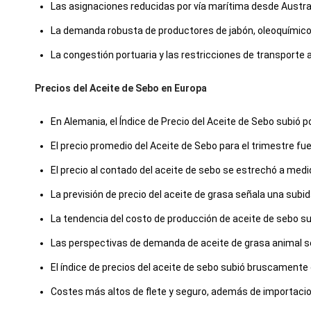
Las asignaciones reducidas por vía marítima desde Austral
La demanda robusta de productores de jabón, oleoquímicos
La congestión portuaria y las restricciones de transport
Precios del Aceite de Sebo en Europa
En Alemania, el Índice de Precio del Aceite de Sebo subió p
El precio promedio del Aceite de Sebo para el trimestre 
El precio al contado del aceite de sebo se estrechó a med
La previsión de precio del aceite de grasa señala una subid
La tendencia del costo de producción de aceite de sebo s
Las perspectivas de demanda de aceite de grasa animal se 
El índice de precios del aceite de sebo subió bruscamente
Costes más altos de flete y seguro, además de importacion