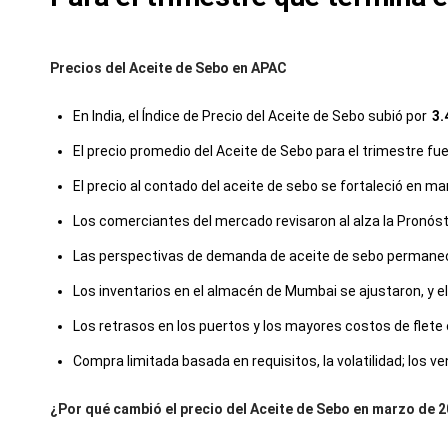
Precios del Aceite de Sebo en APAC
En India, el Índice de Precio del Aceite de Sebo subió por
3.
El precio promedio del Aceite de Sebo para el trimestre 
El precio al contado del aceite de sebo se fortaleció en m
Los comerciantes del mercado revisaron al alza la Pronóst
Las perspectivas de demanda de aceite de sebo permanecen
Los inventarios en el almacén de Mumbai se ajustaron, y el
Los retrasos en los puertos y los mayores costos de flet
Compra limitada basada en requisitos, la volatilidad; los v
¿Por qué cambió el precio del Aceite de Sebo en marzo de 