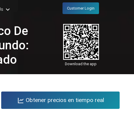
Customer Login
Us
co De
Mundo:
ado
Download the app
Obtener precios en tiempo real