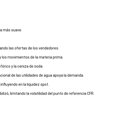
ga más suave.
nando las ofertas de los vendedores.
y los movimientos de la materia prima.
órico y la ceniza de soda.
ional de las utilidades de agua apoya la demanda.
nfluyendo en la liquidez spot.
zó, limitando la volatilidad del punto de referencia CFR.