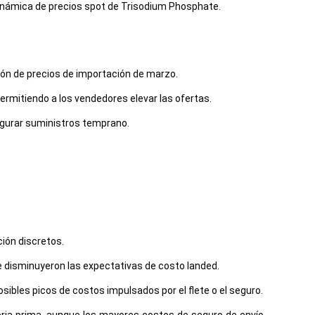
dinámica de precios spot de Trisodium Phosphate.
ción de precios de importación de marzo.
ermitiendo a los vendedores elevar las ofertas.
egurar suministros temprano.
ción discretos.
te disminuyeron las expectativas de costo landed.
sibles picos de costos impulsados por el flete o el seguro.