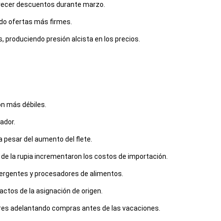
ofrecer descuentos durante marzo.
do ofertas más firmes.
produciendo presión alcista en los precios.
ón más débiles.
ador.
 pesar del aumento del flete.
de la rupia incrementaron los costos de importación.
tergentes y procesadores de alimentos.
actos de la asignación de origen.
dores adelantando compras antes de las vacaciones.