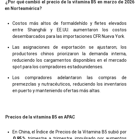
¿Por qué cambió el precio de la vitamina B5 en marzo de 2026
en Norteamérica?
Costos más altos de formaldehído y fletes elevados
entre Shanghái y EE.UU. aumentaron los costos
desembarcados para las importaciones CFR Nueva York.
Las asignaciones de exportación se ajustaron; los
productores chinos priorizaron la demanda interna,
reduciendo los cargamentos disponibles en el mercado
spot para los compradores estadounidenses.
Los compradores adelantaron las compras de
premezclas y nutracéuticos, reduciendo los inventarios
en puerto y manteniendo ofertas más altas.
Precios de la vitamina B5 en APAC
En China, el Índice de Precios de la Vitamina B5 subió por
0.95
% trimestre a trimestre, impulsado por aumentos